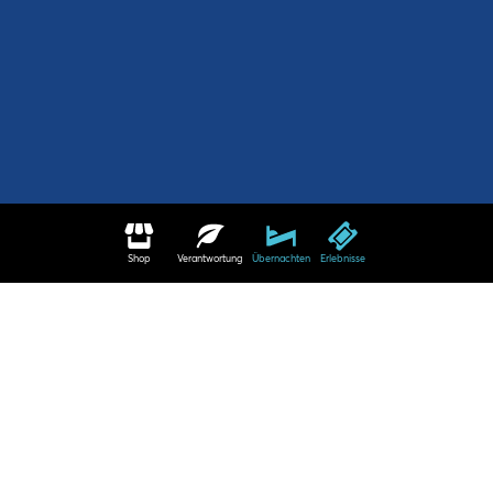
Shop
Verantwortung
Übernachten
Erlebnisse