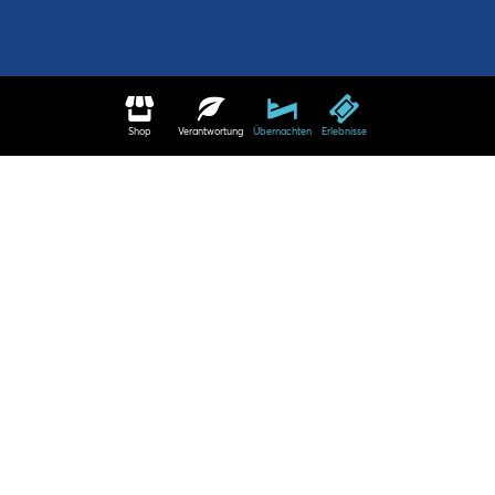
Shop
Verantwortung
Übernachten
Erlebnisse