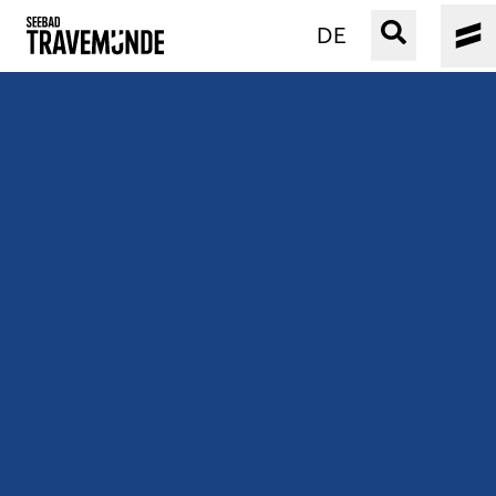
DE
UNSER SEEBAD
PRIWALL
ERLEBEN
STRAND IST IMMER
VERANSTALTUNGEN
BUCHEN
SERVICE
Gebärdensprache