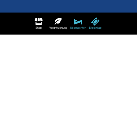
Shop
Verantwortung
Übernachten
Erlebnisse