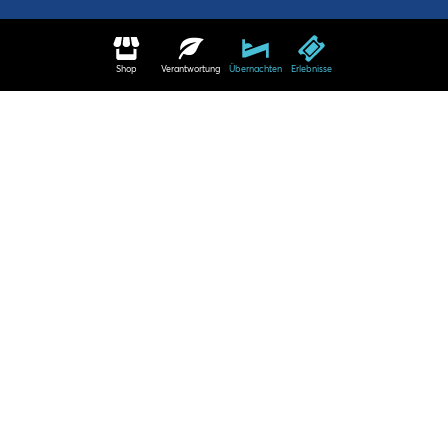
Shop
Verantwortung
Übernachten
Erlebnisse