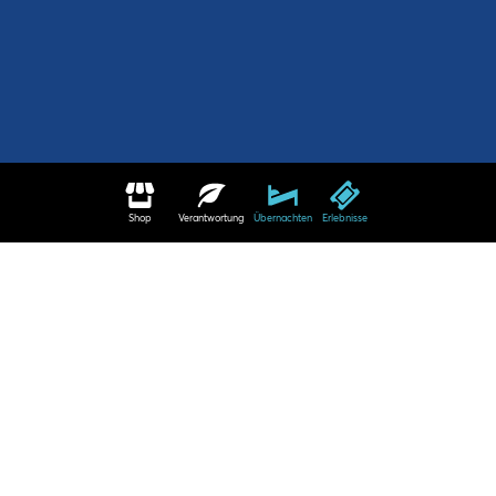
Shop
Verantwortung
Übernachten
Erlebnisse