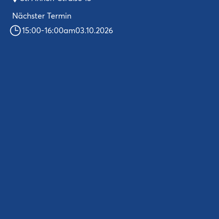
Nächster Termin
15:00
-
16:00
am
03.10.2026