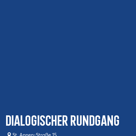
Dialogischer Rundgang
St. Annen-Straße 15