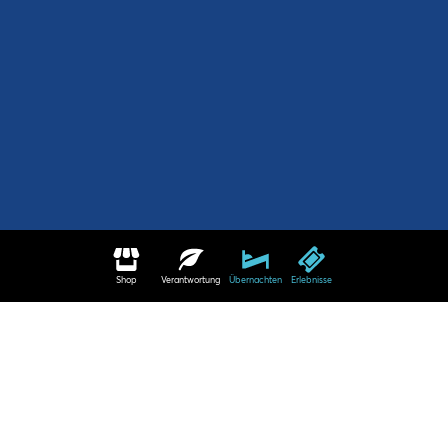
Shop
Verantwortung
Übernachten
Erlebnisse