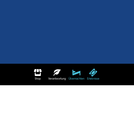
Shop
Verantwortung
Übernachten
Erlebnisse