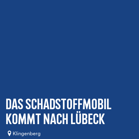
Das Schadstoffmobil
kommt nach Lübeck
Klingenberg