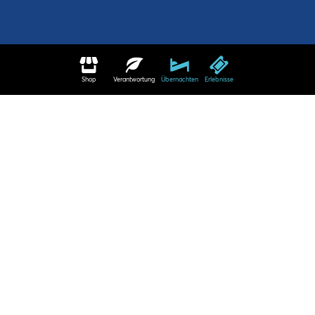
Shop
Verantwortung
Übernachten
Erlebnisse