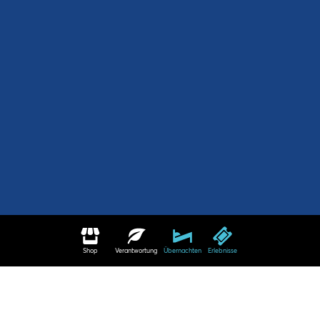
Shop
Verantwortung
Übernachten
Erlebnisse