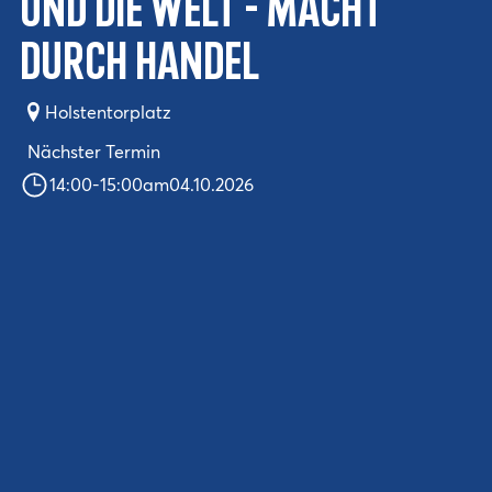
und die Welt - Macht
durch Handel
Holstentorplatz
Nächster Termin
14:00
-
15:00
am
04.10.2026