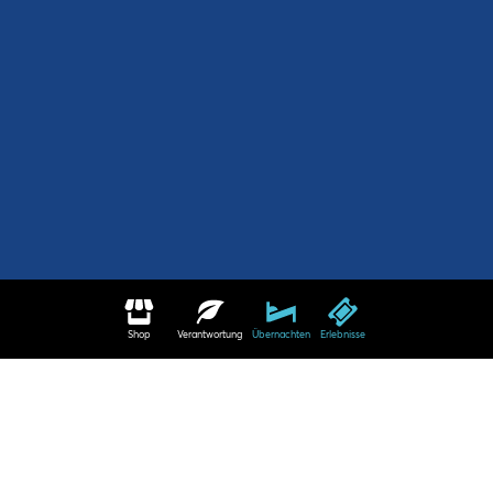
Shop
Verantwortung
Übernachten
Erlebnisse