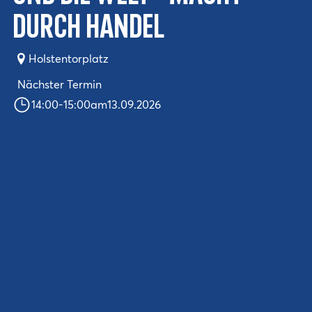
durch Handel
Holstentorplatz
Nächster Termin
14:00
-
15:00
am
13.09.2026