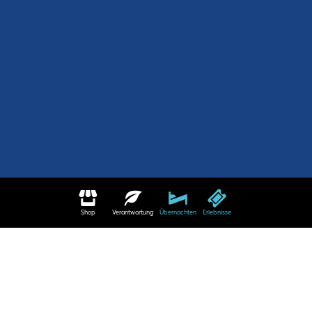
Shop
Verantwortung
Übernachten
Erlebnisse