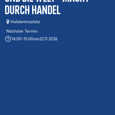
durch Handel
Holstentorplatz
Nächster Termin
14:00
-
15:00
am
22.11.2026