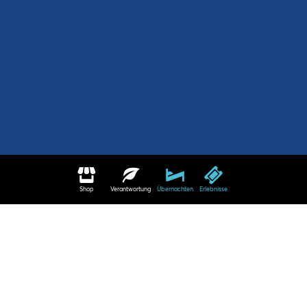
Shop
Verantwortung
Übernachten
Erlebnisse