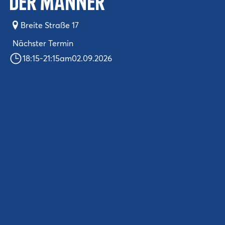
der Männer
Breite Straße 17
Nächster Termin
18:15
-
21:15
am
02.09.2026