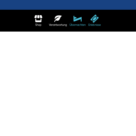
Shop
Verantwortung
Übernachten
Erlebnisse