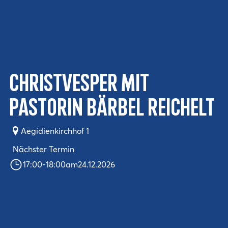
Christvesper mit
Pastorin Bärbel Reichelt
Aegidienkirchhof 1
Nächster Termin
17:00
-
18:00
am
24.12.2026