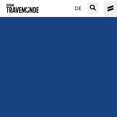
DE
UNSER SEEBAD
PRIWALL
ERLEBEN
STRAND IST IMMER
VERANSTALTUNGEN
BUCHEN
SERVICE
Gebärdensprache