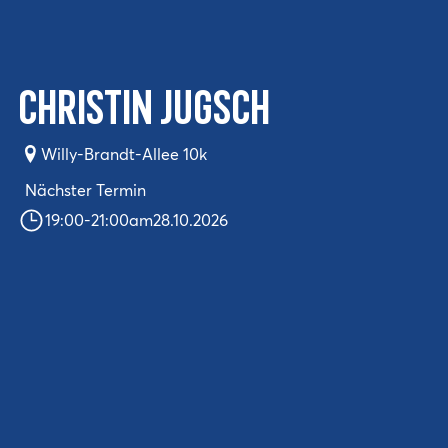
Christin Jugsch
Willy-Brandt-Allee 10k
Nächster Termin
19:00
-
21:00
am
28.10.2026