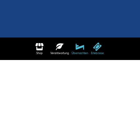
Shop
Verantwortung
Übernachten
Erlebnisse