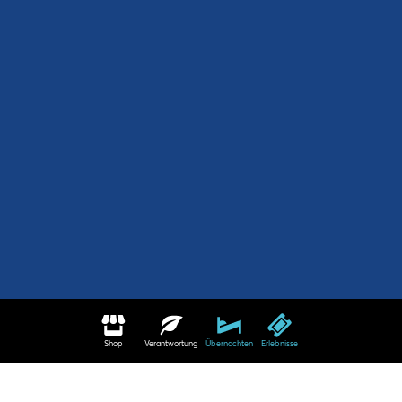
Shop
Verantwortung
Übernachten
Erlebnisse