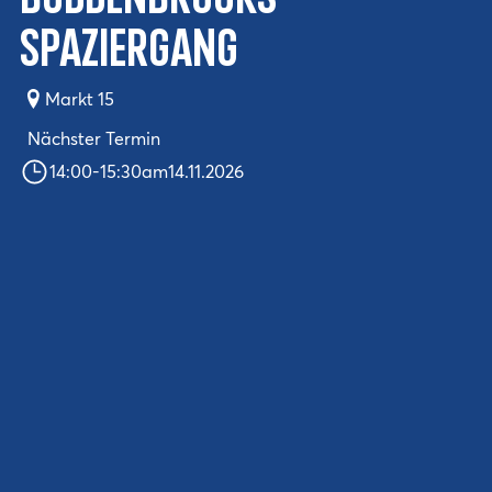
Spaziergang
Markt 15
Nächster Termin
14:00
-
15:30
am
14.11.2026