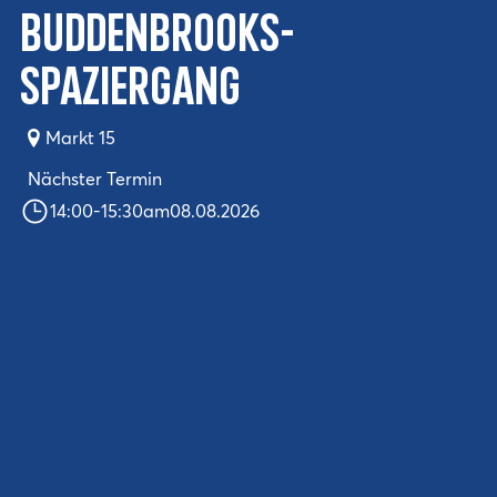
Buddenbrooks-
Spaziergang
Markt 15
Nächster Termin
14:00
-
15:30
am
08.08.2026