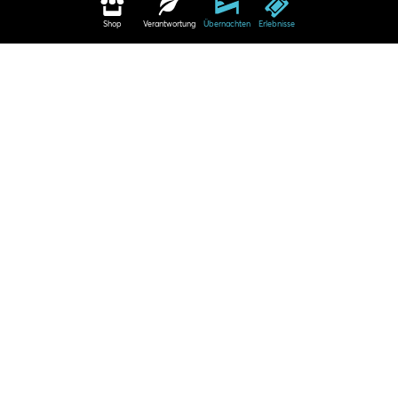
Shop
Verantwortung
Übernachten
Erlebnisse