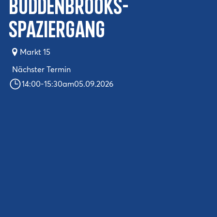
Buddenbrooks-
Spaziergang
Markt 15
Nächster Termin
14:00
-
15:30
am
05.09.2026