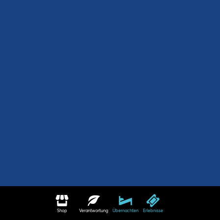
Shop
Verantwortung
Übernachten
Erlebnisse