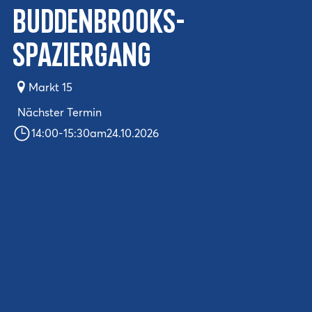
Buddenbrooks-
Spaziergang
Markt 15
Nächster Termin
14:00
-
15:30
am
24.10.2026