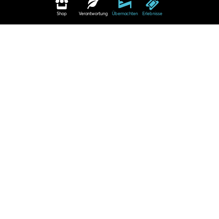
Shop
Verantwortung
Übernachten
Erlebnisse