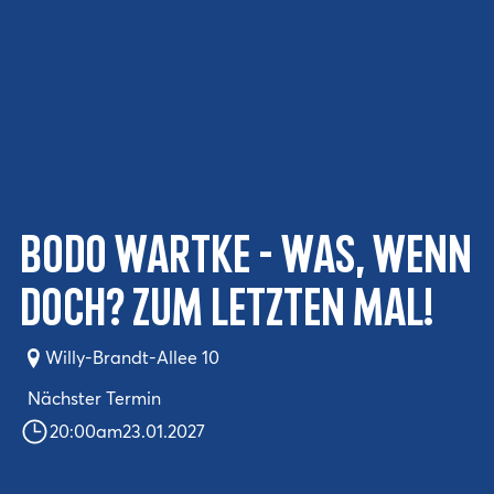
Bodo Wartke - Was, wenn
doch? Zum letzten Mal!
Willy-Brandt-Allee 10
Nächster Termin
20:00
am
23.01.2027