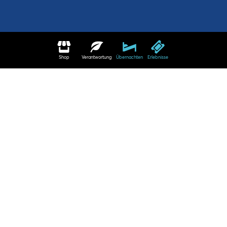
Shop
Verantwortung
Übernachten
Erlebnisse