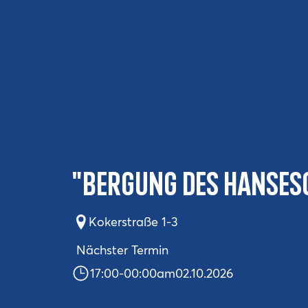
"Bergung des Hansesc
Kokerstraße 1-3
Nächster Termin
17:00
-
00:00
am
02.10.2026