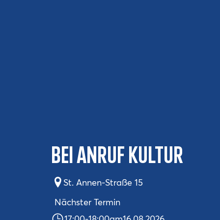
Bei Anruf Kultur
St. Annen-Straße 15
Nächster Termin
17:00
-
18:00
am
16.08.2026