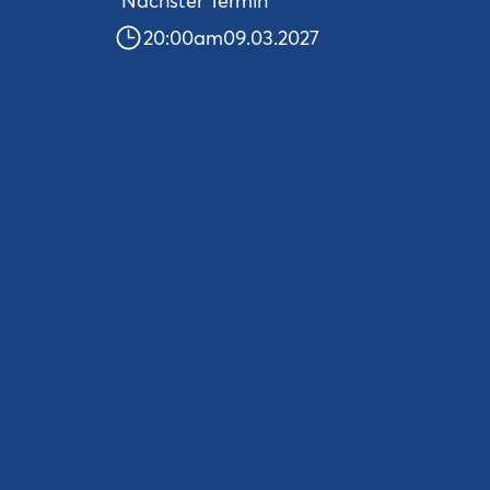
Nächster Termin
20:00
am
09.03.2027