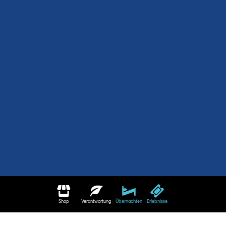
Shop
Verantwortung
Übernachten
Erlebnisse