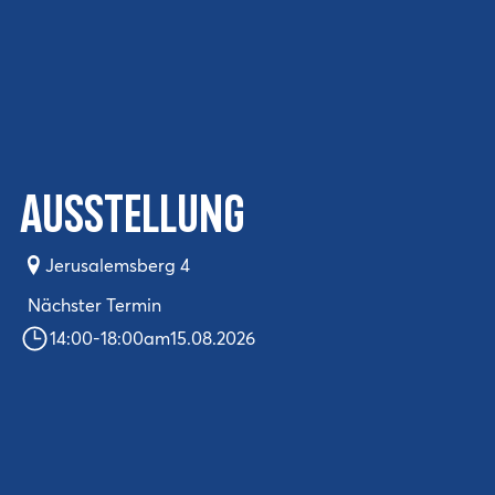
Ausstellung
Jerusalemsberg 4
Nächster Termin
14:00
-
18:00
am
15.08.2026