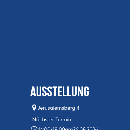
Ausstellung
Jerusalemsberg 4
Nächster Termin
14:00
-
18:00
am
26.08.2026