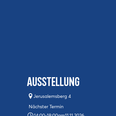
Ausstellung
Jerusalemsberg 4
Nächster Termin
14:00
-
18:00
am
11.11.2026