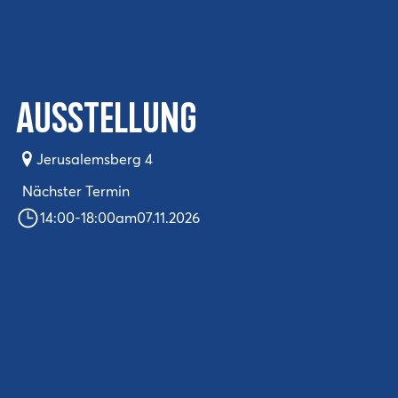
Ausstellung
Jerusalemsberg 4
Nächster Termin
14:00
-
18:00
am
07.11.2026