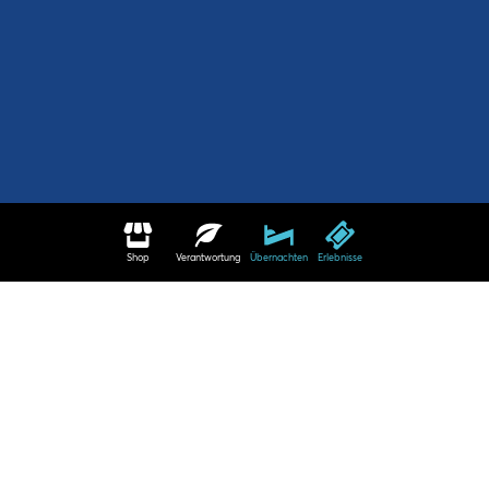
Shop
Verantwortung
Übernachten
Erlebnisse