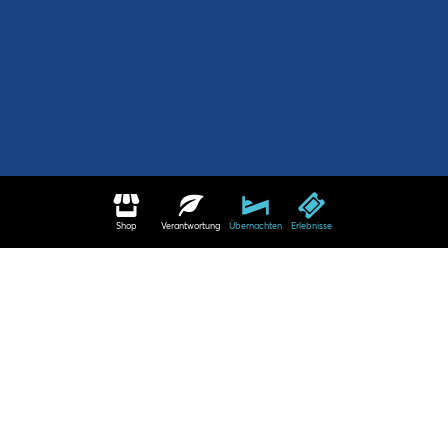
Shop
Verantwortung
Übernachten
Erlebnisse