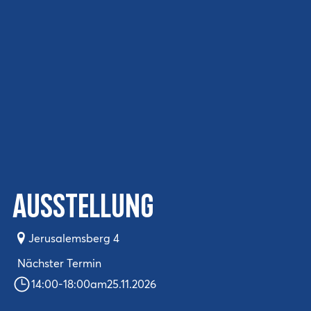
Ausstellung
Jerusalemsberg 4
Nächster Termin
14:00
-
18:00
am
25.11.2026