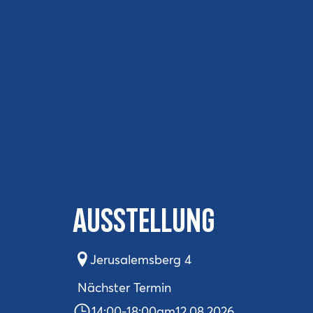
Ausstellung
Jerusalemsberg 4
Nächster Termin
14:00
-
18:00
am
12.08.2026