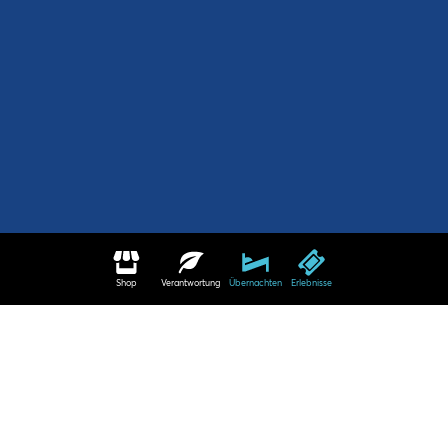
Shop
Verantwortung
Übernachten
Erlebnisse