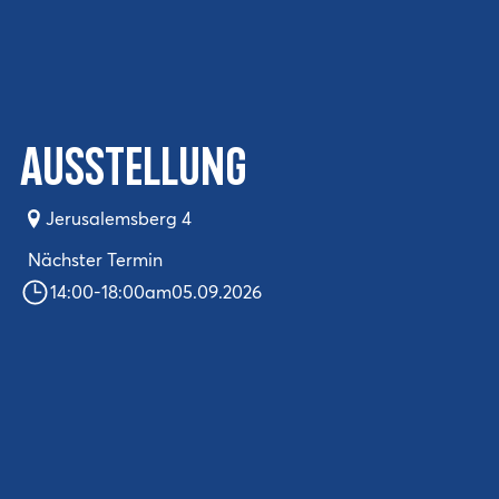
Ausstellung
Jerusalemsberg 4
Nächster Termin
14:00
-
18:00
am
05.09.2026