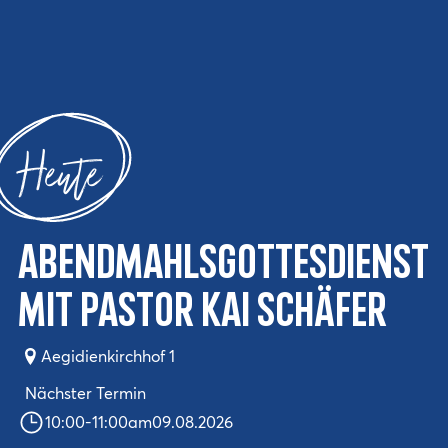
Heute
Abendmahlsgottesdienst
mit Pastor Kai Schäfer
Aegidienkirchhof 1
Nächster Termin
10:00
-
11:00
am
09.08.2026