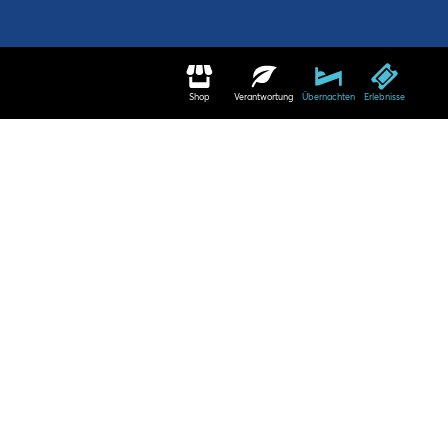
Shop
Verantwortung
Übernachten
Erlebnisse