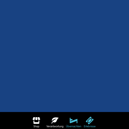
Shop
Verantwortung
Übernachten
Erlebnisse