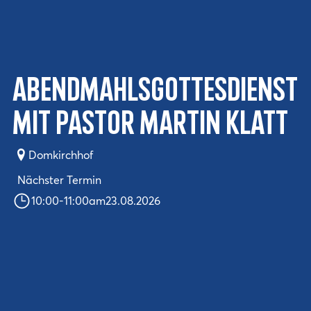
Abendmahlsgottesdienst
mit Pastor Martin Klatt
Domkirchhof
Nächster Termin
10:00
-
11:00
am
23.08.2026