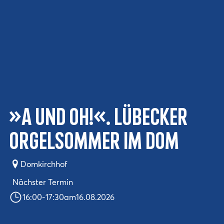
»a und Oh!«. Lübecker
Orgelsommer im Dom
Domkirchhof
Nächster Termin
16:00
-
17:30
am
16.08.2026