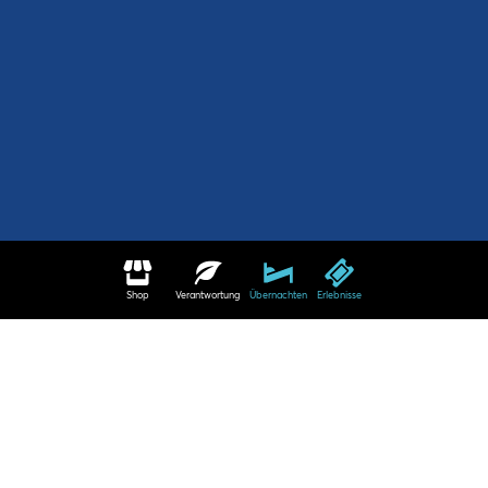
Shop
Verantwortung
Übernachten
Erlebnisse