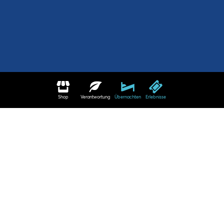
Shop
Verantwortung
Übernachten
Erlebnisse