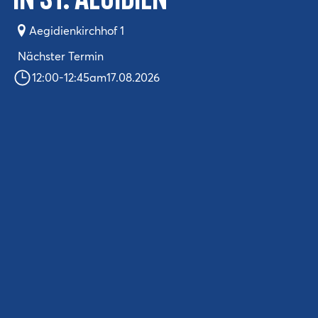
in St. Aegidien
Aegidienkirchhof 1
Nächster Termin
12:00
-
12:45
am
17.08.2026