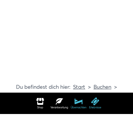
Start
Buchen
Erlebnisse
Shop
Verantwortung
Übernachten
Erlebnisse
Erlebnisse in Travemünde buchen