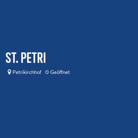
St. Petri
Petrikirchhof
Geöffnet