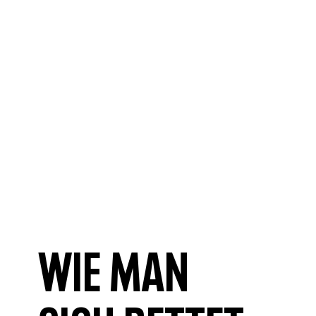
Wie man