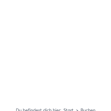
Start
Buchen