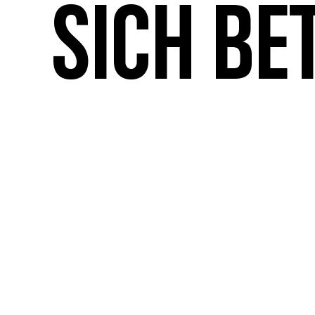
sich be