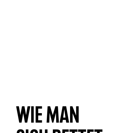
Wie man