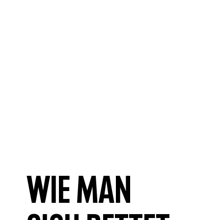
Wie man