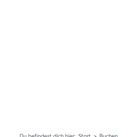
Start
Buchen