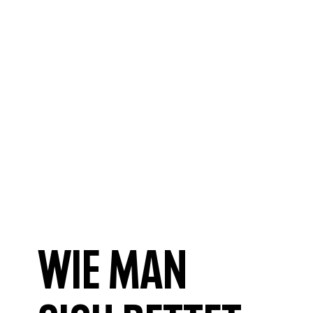
Wie man