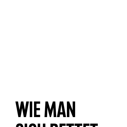
Wie man