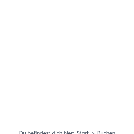
Start
Buchen