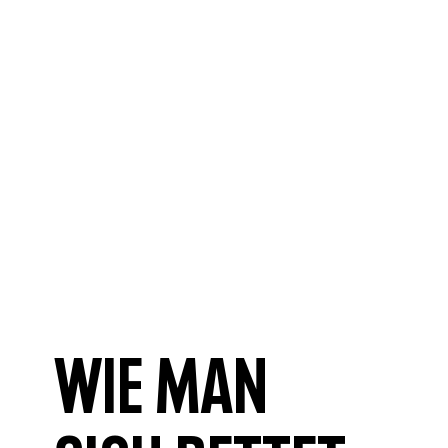
Wie man