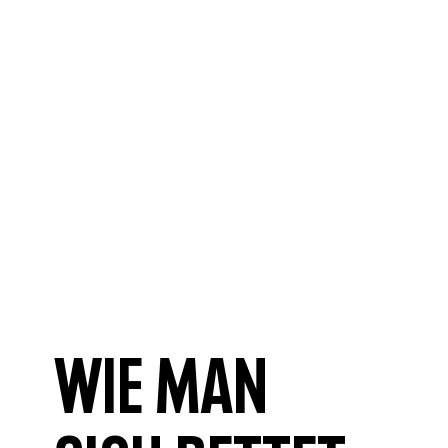
Wie man