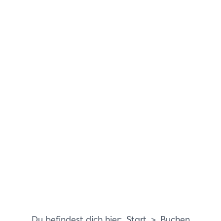
Start
Buchen