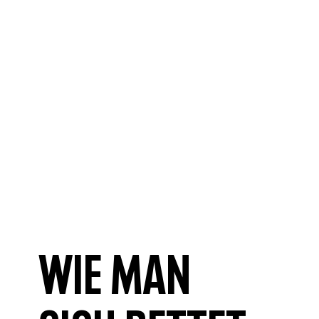
Wie man