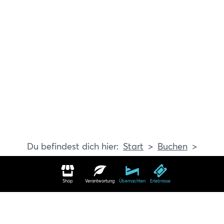
Start
Buchen
Erlebnisse
Shop
Verantwortung
Übernachten
Erlebnisse
Erlebnisse in Travemünde buchen