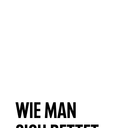
Wie man