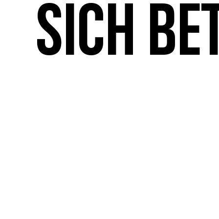
sich be