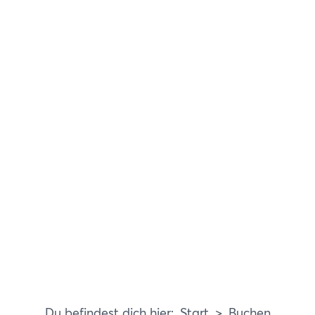
Start
Buchen